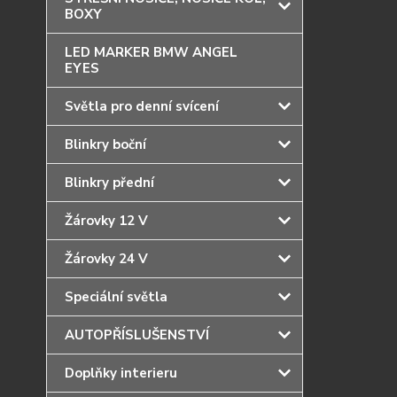
BOXY
LED MARKER BMW ANGEL
EYES
Světla pro denní svícení
Blinkry boční
Blinkry přední
Žárovky 12 V
Žárovky 24 V
Speciální světla
AUTOPŘÍSLUŠENSTVÍ
Doplňky interieru