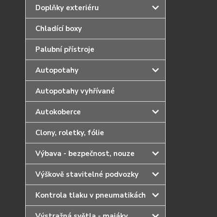
Doplňky exteriéru
Chladící boxy
Palubní přístroje
Autopotahy
Autopotahy vyhřívané
Autokoberce
Clony, roletky, fólie
Výbava - bezpečnost, nouze
Výškově stavitelné podvozky
Kontrola tlaku v pneumatikách
Výstražná světla - majáky