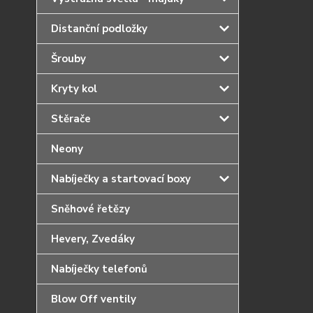
Distanční podložky
Šrouby
Kryty kol
Stěrače
Neony
Nabíječky a startovací boxy
Sněhové řetězy
Hevery, Zvedáky
Nabíječky telefonů
Blow Off ventily