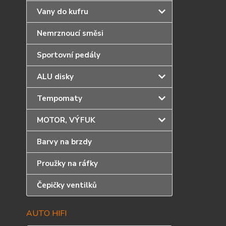
Vany do kufru
Nemrznoucí směsi
Sportovní pedály
ALU disky
Tempomaty
MOTOR, VÝFUK
Barvy na brzdy
Proužky na ráfky
Čepičky ventilků
AUTO HIFI