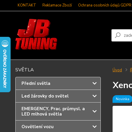
KONTAKT
Reklamace Zboží
Ochrana osobních údajů GDPR
SVĚTLA
Úvod
Ř
Xeno
Přední světla
Led žárovky do světel
Novinka
EMERGENCY, Prac. průmysl. a
LED mlhová světla
Osvětlení vozu