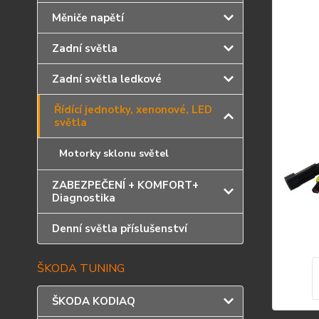
Měniče napětí
Zadní světla
Zadní světla ledkové
Řídící jednotky, xenonové, LED
světla
Motorky sklonu světel
ZABEZPEČENÍ + KOMFORT+
Diagnostika
Denní světla příslušenství
ŠKODA TUNING
ŠKODA KODIAQ