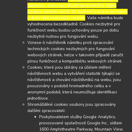
takovému sběru na základě oprávněného zájmu
správce námitku dle čl. 21 Nařízení, která je dostupná
v dolní části webových stránek
. Vaše námitka bude
vyhodnocena bezodkladně. Cookies nezbytné pro
funkčnost webu budou uchovány pouze po dobu
nezbytně nutnou pro fungování webu.
Vznese-li návštěvník námitku proti zpracování
technických cookies nezbytných pro fungování
webových stránek, nelze v takovém případě zaručit
plnou funkčnost a kompatibilitu webových stránek.
Cookies, které jsou sbírány za účelem měření
návštěvnosti webu a vytváření statistik týkající se
návštěvnosti a chování návštěvníků na webu, jsou
posuzovány v podobě hromadného celku a v
anonymní podobě, která neumožňuje identifikaci
jednotlivce.
Shromážděné cookies soubory jsou zpracovány
dalšími zpracovateli:
Poskytovatelem služby Google Analytics,
provozované společností Google Inc., sídlem
1600 Amphitheatre Parkway, Mountain View,