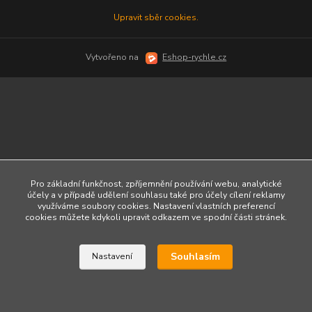
Upravit sběr cookies.
Vytvořeno na
Eshop-rychle.cz
Pro základní funkčnost, zpříjemnění používání webu, analytické
účely a v případě udělení souhlasu také pro účely cílení reklamy
využíváme soubory cookies. Nastavení vlastních preferencí
cookies můžete kdykoli upravit odkazem ve spodní části stránek.
Souhlasím
Nastavení