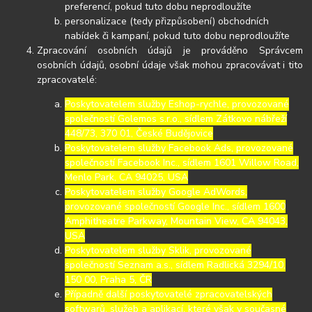
preferencí, pokud tuto dobu neprodloužíte
personalizace (tedy přizpůsobení) obchodních
nabídek či kampaní, pokud tuto dobu neprodloužíte
Zpracování osobních údajů je prováděno Správcem
osobních údajů, osobní údaje však mohou zpracovávat i tito
zpracovatelé:
Poskytovatelem služby Eshop-rychle, provozované
společností Golemos s.r.o., sídlem Zátkovo nábřeží
448/73, 370 01, České Budějovice
Poskytovatelem služby Facebook Ads, provozované
společností Facebook Inc., sídlem 1601 Willow Road,
Menlo Park, CA 94025, USA
Poskytovatelem služby Google AdWords,
provozované společností Google Inc., sídlem 1600
Amphitheatre Parkway, Mountain View, CA 94043,
USA
Poskytovatelem služby Sklik, provozované
společností Seznam a.s., sídlem Radlická 3294/10,
150 00, Praha 5, ČR
Případně další poskytovatelé zpracovatelských
softwarů, služeb a aplikací, které však v současné