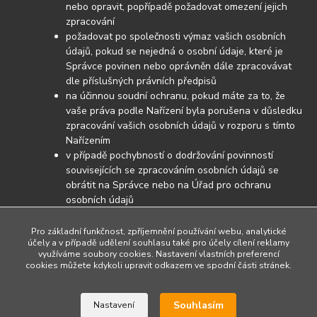
nebo opravit, popřípadě požadovat omezení jejich
zpracování
požadovat po společnosti výmaz vašich osobních
údajů, pokud se nejedná o osobní údaje, které je
Správce povinen nebo oprávněn dále zpracovávat
dle příslušných právních předpisů
na účinnou soudní ochranu, pokud máte za to, že
vaše práva podle Nařízení byla porušena v důsledku
zpracování vašich osobních údajů v rozporu s tímto
Nařízením
v případě pochybností o dodržování povinností
souvisejících se zpracováním osobních údajů se
obrátit na Správce nebo na Úřad pro ochranu
osobních údajů
Pro základní funkčnost, zpříjemnění používání webu, analytické
účely a v případě udělení souhlasu také pro účely cílení reklamy
využíváme soubory cookies. Nastavení vlastních preferencí
cookies můžete kdykoli upravit odkazem ve spodní části stránek.
Upravit sběr cookies.
Souhlasím
Nastavení