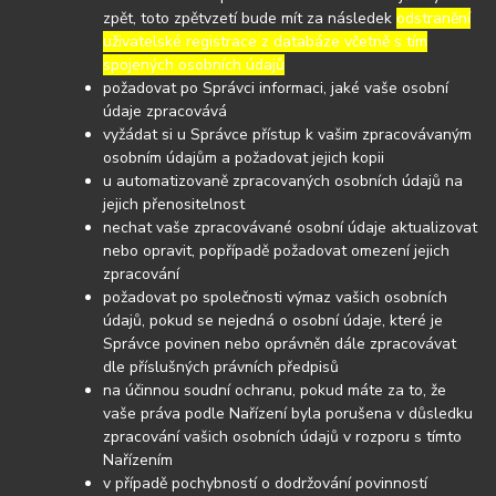
zpět, toto zpětvzetí bude mít za následek
odstranění
uživatelské registrace z databáze včetně s tím
spojených osobních údajů
požadovat po Správci informaci, jaké vaše osobní
údaje zpracovává
vyžádat si u Správce přístup k vašim zpracovávaným
osobním údajům a požadovat jejich kopii
u automatizovaně zpracovaných osobních údajů na
jejich přenositelnost
nechat vaše zpracovávané osobní údaje aktualizovat
nebo opravit, popřípadě požadovat omezení jejich
zpracování
požadovat po společnosti výmaz vašich osobních
údajů, pokud se nejedná o osobní údaje, které je
Správce povinen nebo oprávněn dále zpracovávat
dle příslušných právních předpisů
na účinnou soudní ochranu, pokud máte za to, že
vaše práva podle Nařízení byla porušena v důsledku
zpracování vašich osobních údajů v rozporu s tímto
Nařízením
v případě pochybností o dodržování povinností