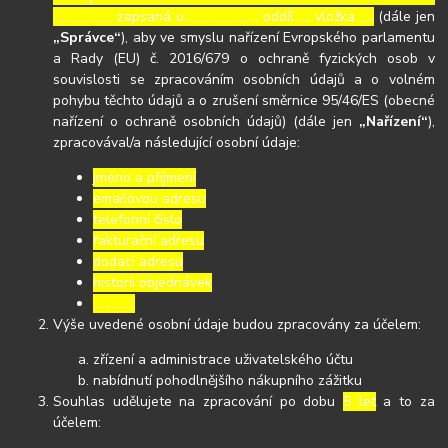
………………., zapsaná u ………………… , oddíl …, vložka …..
(dále jen
„Správce“
), aby ve smyslu nařízení Evropského parlamentu
a Rady (EU) č. 2016/679 o ochraně fyzických osob v
souvislosti se zpracováním osobních údajů a o volném
pohybu těchto údajů a o zrušení směrnice 95/46/ES (obecné
nařízení o ochraně osobních údajů) (dále jen
„Nařízení“
),
zpracovával/a následující osobní údaje:
jméno a příjmení
emailovou adresu
telefonní číslo
fakturační adresu
dodací adresu
historii objednávek
…………..
Výše uvedené osobní údaje budou zpracovány za účelem:
zřízení a administrace uživatelského účtu
nabídnutí pohodlnějšího nákupního zážitku
Souhlas udělujete na zpracování po dobu
5 let
a to za
účelem: